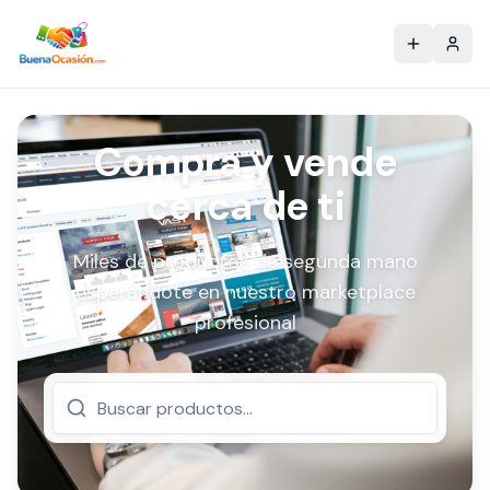
Compra y vende
cerca de ti
Miles de productos de segunda mano
esperándote en nuestro marketplace
profesional