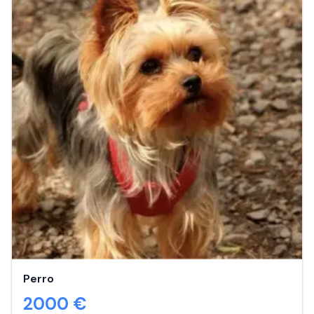
Perro
2000
€